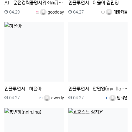
AI
운전경력증명서위조㎪큐넷대리시험●톡상담xbc55▲텔레그램…
인플루언서
아옳이 김민영
등록일
등록자
등록일
등록자
04.29
goodday
04.27
매공카블
인플루언서
하윤아
인플루언서
안민영(my_floria_)
등록일
등록자
등록일
등록자
04.27
qwerty
04.27
밤줘염