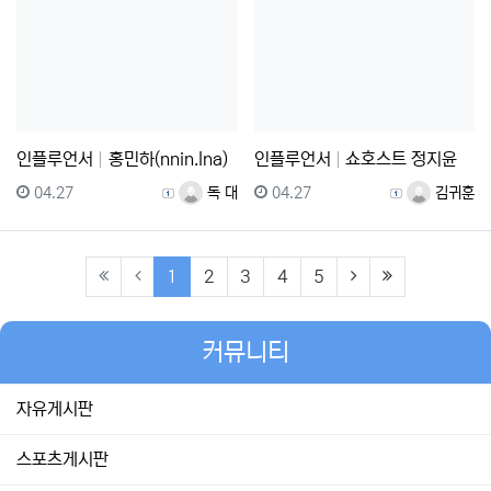
인플루언서
홍민하(nnin.lna)
인플루언서
쇼호스트 정지윤
등록일
등록자
등록일
등록자
04.27
독 대
04.27
김귀훈
(current)
(next)
(last)
1
2
3
4
5
커뮤니티
자유게시판
스포츠게시판