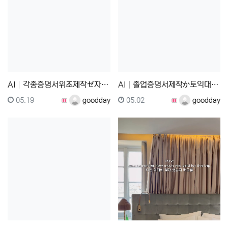
AI
각종증명서위조제작ゼ자격증대리시험㎄ 톡mks24-텔레그램…
AI
졸업증명서제작か토익대리시험か톡상담xbc55▲텔레xbc5…
등록일
등록자
등록일
등록자
05.19
goodday
05.02
goodday