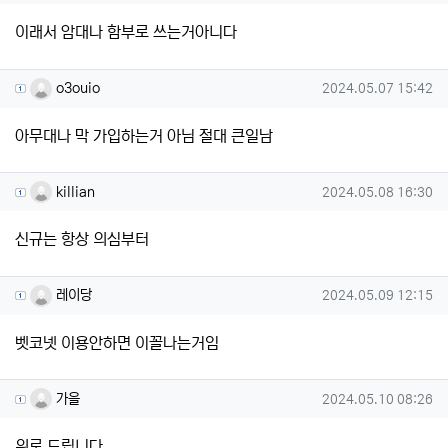
이래서 암대나 함부로 쓰는거아니다
o3ouio님의 댓글
작성일
o3ouio
2024.05.07 15:42
아무대나 막 가입하는거 아님 절대 큰일남
killian님의 댓글
작성일
killian
2024.05.08 16:30
신규는 항상 의심부터
레이당님의 댓글
작성일
레이당
2024.05.09 12:15
벳코넷 이용안하면 이꼴나는거임
가을님의 댓글
작성일
가을
2024.05.10 08:26
위로 드립니다