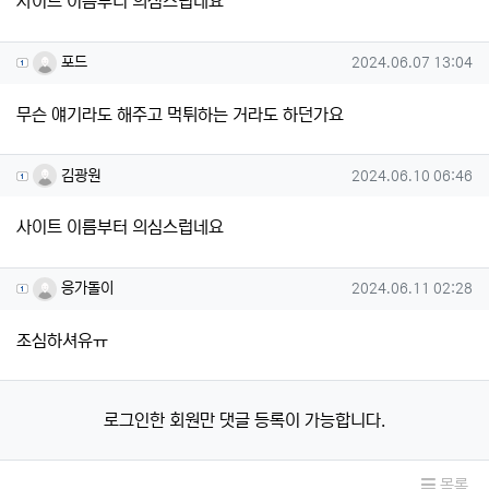
사이트 이름부터 의심스럽네요
포드님의 댓글
작성일
포드
2024.06.07 13:04
무슨 얘기라도 해주고 먹튀하는 거라도 하던가요
김광원님의 댓글
작성일
김광원
2024.06.10 06:46
사이트 이름부터 의심스럽네요
응가돌이님의 댓글
작성일
응가돌이
2024.06.11 02:28
조심하셔유ㅠ
로그인한 회원만 댓글 등록이 가능합니다.
목록