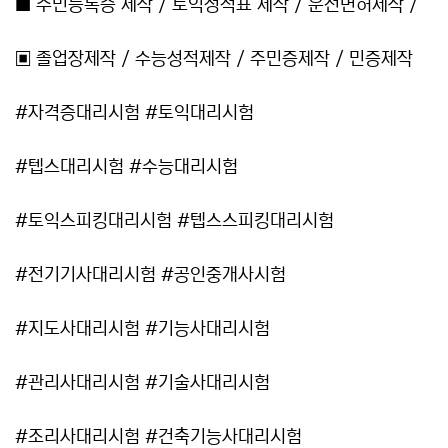
■ 주민등록증 제작 / 토익성적표 제작 / 운전면허제작 /
▣ 졸업장제작 / 수능성적제작 / 주민증제작 / 민증제작
#자격증대리시험 #토익대리시험
#텝스대리시험 #수능대리시험
#토익스피킹대리시험 #텝스스피킹대리시험
#전기기사대리시험 #공인중개사시험
#지도사대리시험 #기능사대리시험
#관리사대리시험 #기술사대리시험
#조리사대리시험 #건축기능사대리시험