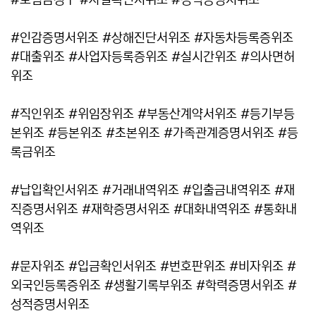
#보험금청구 #사실확인서위조 #경력증명서위조
#인감증명서위조 #상해진단서위조 #자동차등록증위조
#대출위조 #사업자등록증위조 #실시간위조 #의사면허
위조
#직인위조 #위임장위조 #부동산계약서위조 #등기부등
본위조 #등본위조 #초본위조 #가족관계증명서위조 #등
록금위조
#납입확인서위조 #거래내역위조 #입출금내역위조 #재
직증명서위조 #재학증명서위조 #대화내역위조 #통화내
역위조
#문자위조 #입금확인서위조 #번호판위조 #비자위조 #
외국인등록증위조 #생활기록부위조 #학력증명서위조 #
성적증명서위조