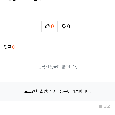
0
0
추천
비추천
관련자료
댓글
0
등록된 댓글이 없습니다.
로그인한 회원만 댓글 등록이 가능합니다.
목록