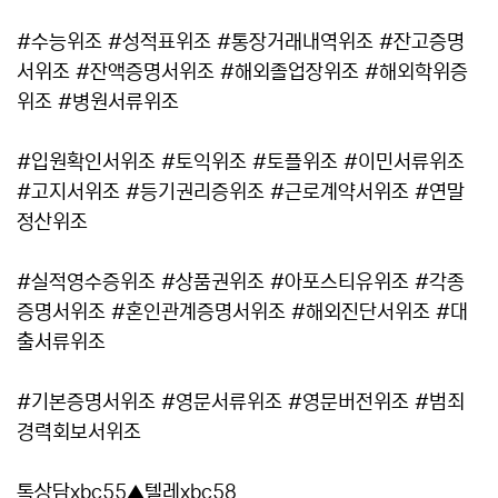
#수능위조 #성적표위조 #통장거래내역위조 #잔고증명
서위조 #잔액증명서위조 #해외졸업장위조 #해외학위증
위조 #병원서류위조
#입원확인서위조 #토익위조 #토플위조 #이민서류위조
#고지서위조 #등기권리증위조 #근로계약서위조 #연말
정산위조
#실적영수증위조 #상품권위조 #아포스티유위조 #각종
증명서위조 #혼인관계증명서위조 #해외진단서위조 #대
출서류위조
#기본증명서위조 #영문서류위조 #영문버전위조 #범죄
경력회보서위조
톡상담xbc55▲텔레xbc58