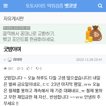
메뉴
토토사이트 먹튀검증
벳코넷
자유게시판
Previous
Next
굿밤이여
작성자 정보
작성
작성일
라이야
2023.12.28 23:41
컨텐츠 정보
조회
댓글
추천
비추천
341
5
7
0
본문
굿밤입니다 ~ 오늘 하루도 다들 고생 많으셨습니다!! 내일
은 벌써 금요일이네요..ㄷㄷ 23년 마지막 평일..ㅠㅠ 오늘
은 절제를 못하고 계속해서 제 기준 대패네요..ㅠ 절제 못하
고 무한 재입금한 제 자신.. 반성합니다 ~~ㅠㅠ 안녕히 주
무세요 !!