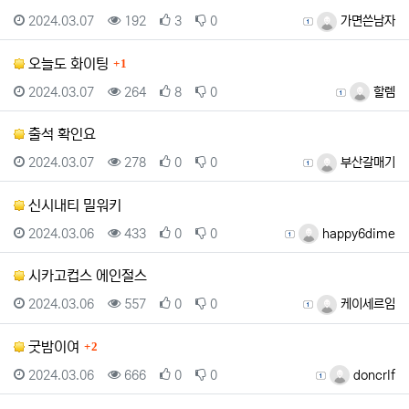
등록일
조회
추천
비추천
등록자
2024.03.07
192
3
0
가면쓴남자
댓글
오늘도 화이팅
1
등록일
조회
추천
비추천
등록자
2024.03.07
264
8
0
할렘
출석 확인요
등록일
조회
추천
비추천
등록자
2024.03.07
278
0
0
부산갈매기
신시내티 밀워키
등록일
조회
추천
비추천
등록자
2024.03.06
433
0
0
happy6dime
시카고컵스 에인절스
등록일
조회
추천
비추천
등록자
2024.03.06
557
0
0
케이세르임
댓글
굿밤이여
2
등록일
조회
추천
비추천
등록자
2024.03.06
666
0
0
doncrlf