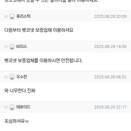
휴리스틱님의 댓글
작성일
휴리스틱
2025.08.28 20:09
다음부터 벳코넷 보증업체 이용하셔요
바리스님의 댓글
작성일
바리스
2025.08.28 14:50
벳코넷 보증업체를 이용하시면 안전합니다.
우수한님의 댓글
작성일
우수한
2025.08.29 08:52
와 너무한다 진짜
테로이드님의 댓글
작성일
테로이드
2025.08.29 22:17
조심하셔유ㅠ