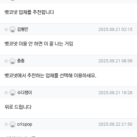
벳코넷 업체를 추천합니다
김형민님의 댓글
작성일
김형민
2025.09.21 02:15
벳코넷 이용 안 하면 이 꼴 나는 거임
충충님의 댓글
작성일
충충
2025.09.21 08:39
벳코넷에서 추천하는 업체를 선택해 이용하세요.
수다쟁이님의 댓글
작성일
수다쟁이
2025.09.21 19:28
위로 드립니다
crispop님의 댓글
작성일
crispop
2025.09.22 21:50