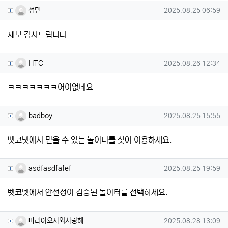
섬민님의 댓글
작성일
섬민
2025.08.25 06:59
제보 감사드립니다
HTC님의 댓글
작성일
HTC
2025.08.26 12:34
ㅋㅋㅋㅋㅋㅋㅋ어이없네요
badboy님의 댓글
작성일
badboy
2025.08.25 15:55
벳코넷에서 믿을 수 있는 놀이터를 찾아 이용하세요.
asdfasdfafef님의 댓글
작성일
asdfasdfafef
2025.08.25 19:59
벳코넷에서 안전성이 검증된 놀이터를 선택하세요.
마리아오자와사랑해님의 댓글
작성일
마리아오자와사랑해
2025.08.28 13:09