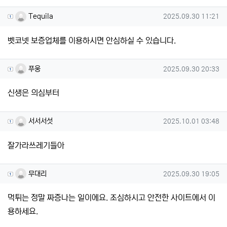
Tequila님의 댓글
작성일
Tequila
2025.09.30 11:21
벳코넷 보증업체를 이용하시면 안심하실 수 있습니다.
푸웅님의 댓글
작성일
푸웅
2025.09.30 20:33
신생은 의심부터
서서서섯님의 댓글
작성일
서서서섯
2025.10.01 03:48
잘가라쓰레기들아
무대리님의 댓글
작성일
무대리
2025.09.30 19:05
먹튀는 정말 짜증나는 일이에요. 조심하시고 안전한 사이트에서 이
용하세요.