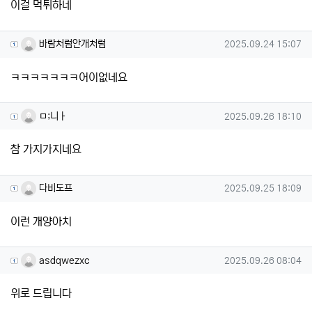
이걸 먹튀하네
바람처럼안개처럼님의 댓글
작성일
바람처럼안개처럼
2025.09.24 15:07
ㅋㅋㅋㅋㅋㅋㅋ어이없네요
ㅁ;니ㅏ님의 댓글
작성일
ㅁ;니ㅏ
2025.09.26 18:10
참 가지가지네요
다비도프님의 댓글
작성일
다비도프
2025.09.25 18:09
이런 개양아치
asdqwezxc님의 댓글
작성일
asdqwezxc
2025.09.26 08:04
위로 드립니다