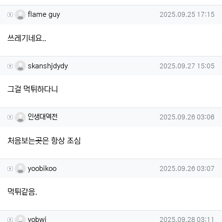
flame guy님의 댓글
작성일
flame guy
2025.09.25 17:15
쓰레기네요..
skanshjdydy님의 댓글
작성일
skanshjdydy
2025.09.27 15:05
그걸 먹튀하다니
인생대역전님의 댓글
작성일
인생대역전
2025.09.26 03:06
처음보는곳은 항상 조심
yoobikoo님의 댓글
작성일
yoobikoo
2025.09.26 03:07
먹튀같음.
yobwj님의 댓글
작성일
yobwj
2025.09.28 03:11