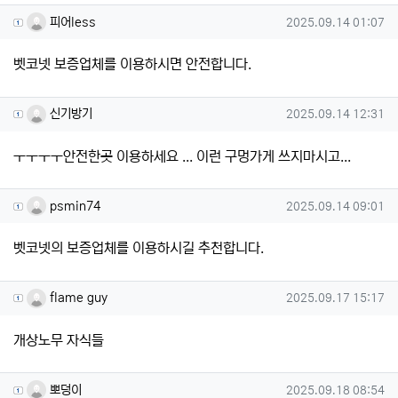
피어less님의 댓글
작성일
피어less
2025.09.14 01:07
벳코넷 보증업체를 이용하시면 안전합니다.
신기방기님의 댓글
작성일
신기방기
2025.09.14 12:31
ㅜㅜㅜㅜ안전한곳 이용하세요 ... 이런 구멍가게 쓰지마시고...
psmin74님의 댓글
작성일
psmin74
2025.09.14 09:01
벳코넷의 보증업체를 이용하시길 추천합니다.
flame guy님의 댓글
작성일
flame guy
2025.09.17 15:17
개상노무 자식들
뽀덩이님의 댓글
작성일
뽀덩이
2025.09.18 08:54