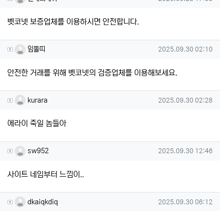
벳코넷 보증업체를 이용하시면 안전합니다.
임똘띠님의 댓글
작성일
임똘띠
2025.09.30 02:10
안전한 거래를 위해 벳코넷의 검증업체를 이용해보세요.
kurara님의 댓글
작성일
kurara
2025.09.30 02:28
에라이 죽일 놈들아
sw952님의 댓글
작성일
sw952
2025.09.30 12:46
사이트 네임부터 느낌이..
dkaiqkdiq님의 댓글
작성일
dkaiqkdiq
2025.09.30 06:12