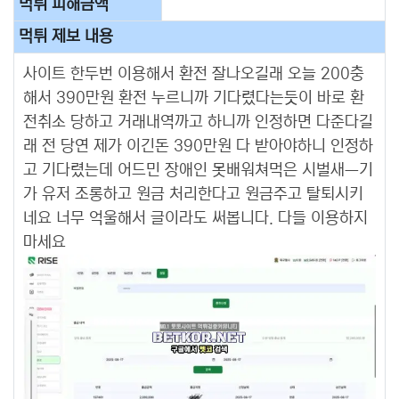
먹튀 피해금액
먹튀 제보 내용
사이트 한두번 이용해서 환전 잘나오길래 오늘 200충
해서 390만원 환전 누르니까 기다렸다는듯이 바로 환
전취소 당하고 거래내역까고 하니까 인정하면 다준다길
래 전 당연 제가 이긴돈 390만원 다 받아야하니 인정하
고 기다렸는데 어드민 장애인 못배워쳐먹은 시벌새ㅡ기
가​ 유저 조롱하고 원금 처리한다고 원금주고 탈퇴시키
네요 너무 억울해서 글이라도 써봅니다. 다들 이용하지
마세요