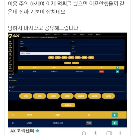
이용 주의 하세여 어제 먹튀글 봤으면 이용안했을꺼 같
은데 진짜 기분이 잡치네요
당하지 마시라고 공유해드립니다 .​