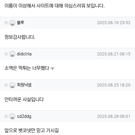
이름이 이상해서 사이트에 대해 의심스러워 보입니다.
블루님의 댓글
작성일
블루
2025.08.19 23:52
정보감사합니다.
didclrla님의 댓글
작성일
didclrla
2025.08.21 08:15
소액은 먹튀는 너무했다 ㅜ
회원닉넴님의 댓글
작성일
회원닉넴
2025.08.25 18:20
안타까운 사실입니다
sd2ddg님의 댓글
작성일
sd2ddg
2025.08.28 08:01
앞으로 벳코넷만 믿고 가시길