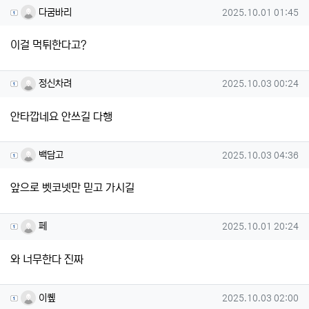
다굼바리님의 댓글
작성일
다굼바리
2025.10.01 01:45
이걸 먹튀한다고?
정신차려님의 댓글
작성일
정신차려
2025.10.03 00:24
안타깝네요 안쓰길 다행
백담고님의 댓글
작성일
백담고
2025.10.03 04:36
앞으로 벳코넷만 믿고 가시길
페님의 댓글
작성일
페
2025.10.01 20:24
와 너무한다 진짜
이퀲님의 댓글
작성일
이퀲
2025.10.03 02:00