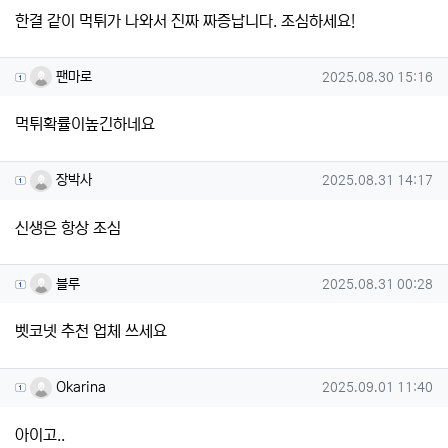
한결 같이 먹튀가 나와서 진짜 짜증납니다. 조심하세요!
팬마로님의 댓글
작성일
팬마로
2025.08.30 15:16
먹튀확률이높긴하네요
장박사님의 댓글
작성일
장박사
2025.08.31 14:17
신생은 항상 조심
블루님의 댓글
작성일
블루
2025.08.31 00:28
벳코넷 추천 업체 쓰세요
Okarina님의 댓글
작성일
Okarina
2025.09.01 11:40
아이고..