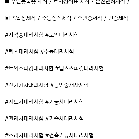
■ 주민등록증 제작 / 토익성적표 제작 / 운전면허제작 /
▣ 졸업장제작 / 수능성적제작 / 주민증제작 / 민증제작
#자격증대리시험 #토익대리시험
#텝스대리시험 #수능대리시험
#토익스피킹대리시험 #텝스스피킹대리시험
#전기기사대리시험 #공인중개사시험
#지도사대리시험 #기능사대리시험
#관리사대리시험 #기술사대리시험
#조리사대리시험 #건축기능사대리시험