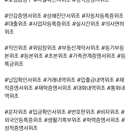
#보험금청구 #사실확인서위조 #경력증명서위조
#인감증명서위조 #상해진단서위조 #자동차등록증위조
#대출위조 #사업자등록증위조 #실시간위조 #의사면허
위조
#직인위조 #위임장위조 #부동산계약서위조 #등기부등
본위조 #등본위조 #초본위조 #가족관계증명서위조 #등
록금위조
#납입확인서위조 #거래내역위조 #입출금내역위조 #재
직증명서위조 #재학증명서위조 #대화내역위조 #통화내
역위조
#문자위조 #입금확인서위조 #번호판위조 #비자위조 #
외국인등록증위조 #생활기록부위조 #학력증명서위조 #
성적증명서위조