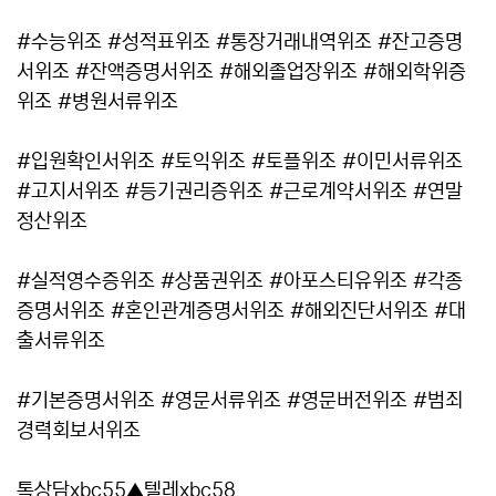
#수능위조 #성적표위조 #통장거래내역위조 #잔고증명
서위조 #잔액증명서위조 #해외졸업장위조 #해외학위증
위조 #병원서류위조
#입원확인서위조 #토익위조 #토플위조 #이민서류위조
#고지서위조 #등기권리증위조 #근로계약서위조 #연말
정산위조
#실적영수증위조 #상품권위조 #아포스티유위조 #각종
증명서위조 #혼인관계증명서위조 #해외진단서위조 #대
출서류위조
#기본증명서위조 #영문서류위조 #영문버전위조 #범죄
경력회보서위조
톡상담xbc55▲텔레xbc58