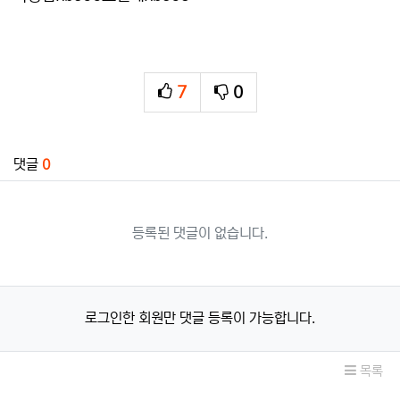
7
0
추천
비추천
관련자료
댓글
0
등록된 댓글이 없습니다.
로그인한 회원만 댓글 등록이 가능합니다.
목록