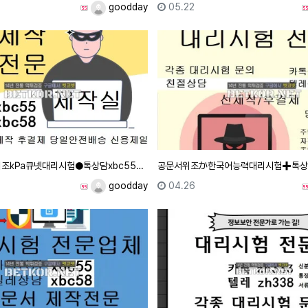
등록자
등록일
goodday
05.22
운전경력증명서위조㎪큐넷대리시험●톡상담xbc55▲텔레그램 xbc58 텝스대리시험#민증제작#재학증명서위조#박사학…
등록자
등록일
goodday
04.26