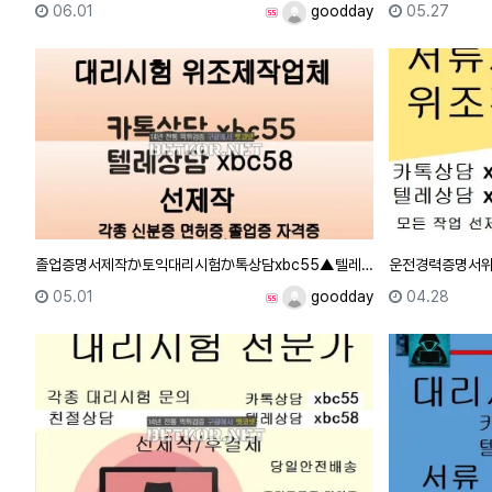
등록일
등록자
등록일
06.01
goodday
05.27
졸업증명서제작か토익대리시험か톡상담xbc55▲텔레xbc58 재학증명서위조 =영문서류위조=영문버전위조=#아이엘츠…
등록일
등록자
등록일
05.01
goodday
04.28