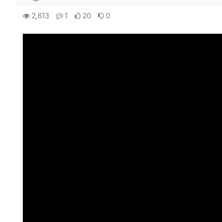
컨텐츠 정보
조회
댓글
추천
비추천
2,613
1
20
0
본문