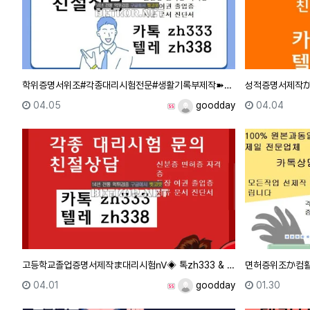
학위증명서위조#각종대리시험전문#생활기록부제작➽톡상담zh333-텔레zh338등기권리증제작#인적성적검사성적표제작…
등록일
등록자
등록일
04.05
goodday
04.04
고등학교졸업증명서제작ま대리시험㎵◈ 톡zh333 & 텔레 zh338토익대리시험&대학교졸업증명서위조&토플대리시험…
등록일
등록자
등록일
04.01
goodday
01.30