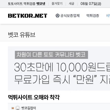
상단 네비
토토사이트 먹튀검증
벳코넷
즐겨찾기
새글
08월 07일(금)
메인 메뉴
BETKOR.NET
공식보증업체
먹튀검증
베
벳코 유튜브
Previous
먹튀사이트 오해와 착각
작성자 정보
작성
벳코길잡이