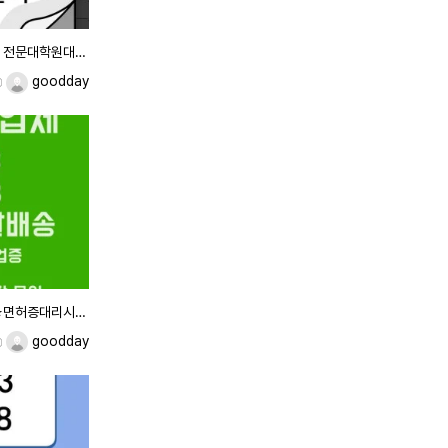
경력증명서위조⭐토픽대리시험 민증위조 전문대학원대리시험 ●zh333-텔레zh338 졸업장제작♪면허증제작♪성적표…
등록자
goodday
대학교졸업증명서위조#모든성적표위조⭐면허증대리시험 톡상담zh333▲텔레그램 zh338 어학대리시험#전문대학원성…
등록자
goodday