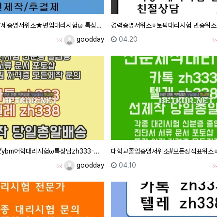
원천징수지방세납세증명서위조★편입대리시험ω 톡상담xbc55▲텔레xbc58 민증제작τ자격증대리시험τ비자위조τ서류…
등록자
등록일
goodday
04.20
법원판결문제작ゼybm어학대리시험ω톡상담zh333-텔레zh338 면허증위조#민증위조#아이엘츠대리시험#민증제작#…
등록자
등록일
goodday
04.10