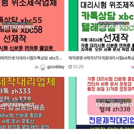
대학교졸업증명서제작か토익대리시험か톡상담 xbc55-텔레 xbc58 자격증대리시험#민증위조#민증제작#영어대리시…
등록자
등록일
goodday
01.26