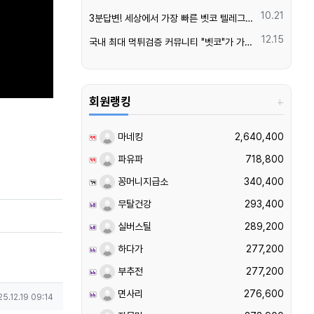
등록일
10.21
3분답변! 세상에서 가장 빠른 벳코 텔레그램을 만나보세요.
등록일
12.15
국내 최대 먹튀검증 커뮤니티 "벳코"가 가오픈하였습니다.
회원랭킹
마네킹
2,640,400
파유파
718,800
꽁머니지급소
340,400
무탈건강
293,400
실버스틸
289,200
하다가
277,200
부추전
277,200
면사리
276,600
성일
5.12.19 09:14