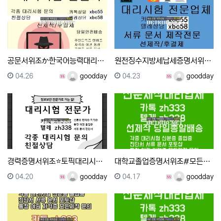
공문서위조か한국어능력대리시험✚톡상담xbc55▲텔레그램 …
원천징수지방세납세증명서위조★편입대리시험ω 톡상담xbc5…
등록일
등록자
등록일
등록자
04.26
goodday
04.23
goodday
경력증명서위조⭐토픽대리시험 민증위조 전문대학원대리시험 …
대학교졸업증명서위조#모든성적표위조⭐면허증대리시험 톡상담…
등록일
등록자
등록일
등록자
04.20
goodday
04.17
goodday