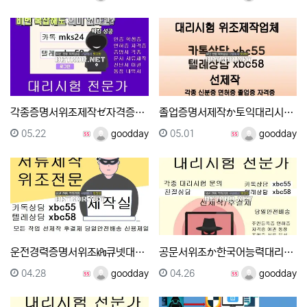
각종증명서위조제작ゼ자격증대리시험㎄ 톡mks24-텔레그램…
졸업증명서제작か토익대리시험か톡상담xbc55▲텔레xbc5…
등록일
등록자
등록일
등록자
05.22
goodday
05.01
goodday
운전경력증명서위조㎪큐넷대리시험●톡상담xbc55▲텔레그램…
공문서위조か한국어능력대리시험✚톡상담xbc55▲텔레그램 …
등록일
등록자
등록일
등록자
04.28
goodday
04.26
goodday